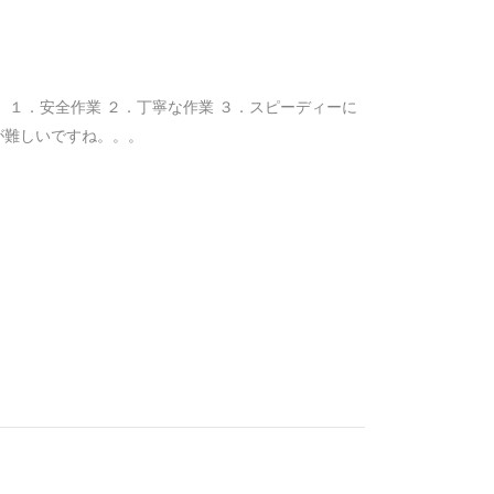
 １．安全作業 ２．丁寧な作業 ３．スピーディーに
が難しいですね。。。