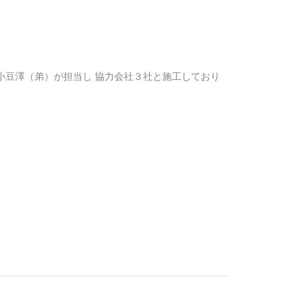
小豆澤（弟）が担当し 協力会社３社と施工しており