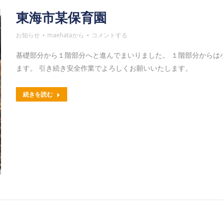
東海市某保育園
お知らせ
maehata
から
コメントする
基礎部分から１階部分へと進んでまいりました。 １階部分からは
ます。 引き続き安全作業でよろしくお願いいたします。
続きを読む