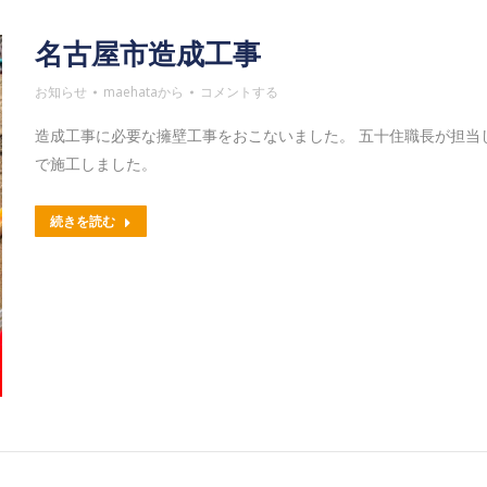
名古屋市造成工事
お知らせ
maehata
から
コメントする
造成工事に必要な擁壁工事をおこないました。 五十住職長が担当
で施工しました。
続きを読む