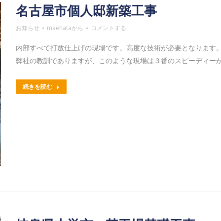
名古屋市個人邸新築工事
お知らせ
maehata
から
コメントする
内部すべて打放仕上げの現場です。高度な技術が必要となります。
弊社の教訓でありますが、このような現場は３番のスピーディー
続きを読む