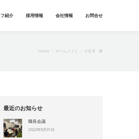
ッフ紹介
採用情報
会社情報
お問合せ
現在地:
Home
チームメイト
小豆澤 勝
最近のお知らせ
職長会議
2022年8月31日