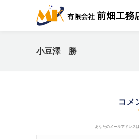
小豆澤 勝
コメ
あなたのメールアドレス
コメント