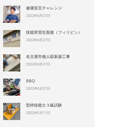
健康宣言チャレンジ
2022年6月27日
技能実習生面接（フィリピン）
2022年6月27日
名古屋市個人邸新築工事
2022年6月27日
BBQ
2022年6月27日
型枠技能士３級試験
2022年5月11日